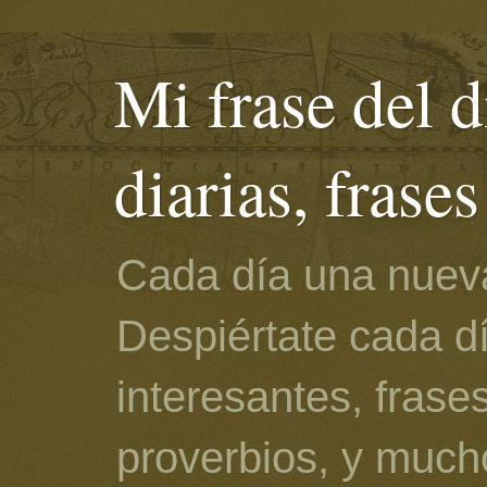
Mi frase del d
diarias, frase
Cada día una nueva
Despiértate cada d
interesantes, frase
proverbios, y much