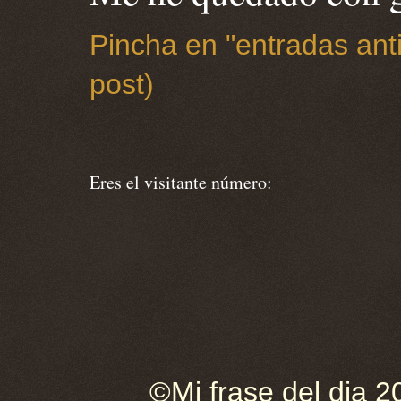
Pincha en "entradas anti
post)
Eres el visitante número:
©Mi frase del dia 2