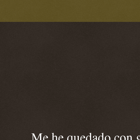
Me he quedado con ga