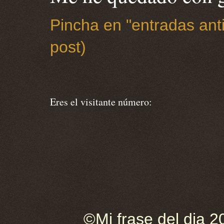
Pincha en "entradas anti
post)
Eres el visitante número:
©Mi frase del dia 2