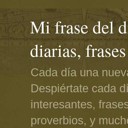
Mi frase del d
diarias, frase
Cada día una nueva
Despiértate cada d
interesantes, frase
proverbios, y much