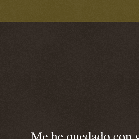
Me he quedado con ga