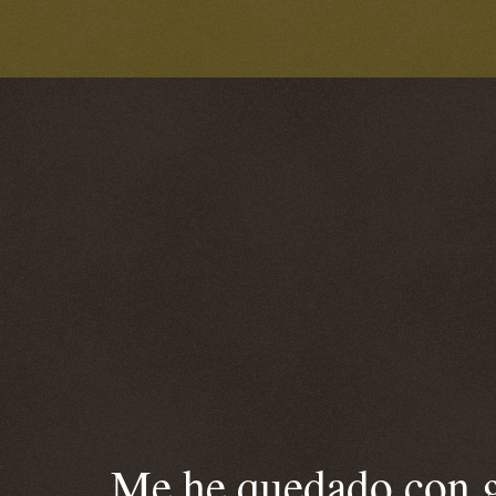
Me he quedado con ga