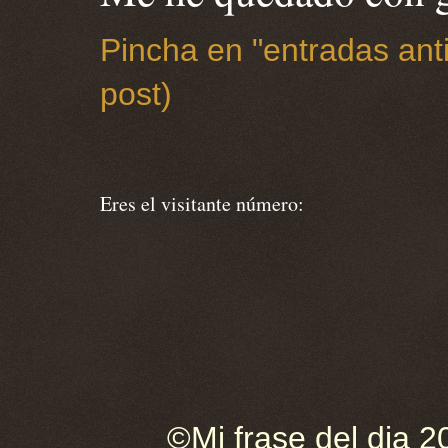
Pincha en "entradas anti
post)
Eres el visitante número:
©Mi frase del dia 2