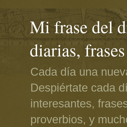
Mi frase del d
diarias, frase
Cada día una nueva
Despiértate cada d
interesantes, frase
proverbios, y much