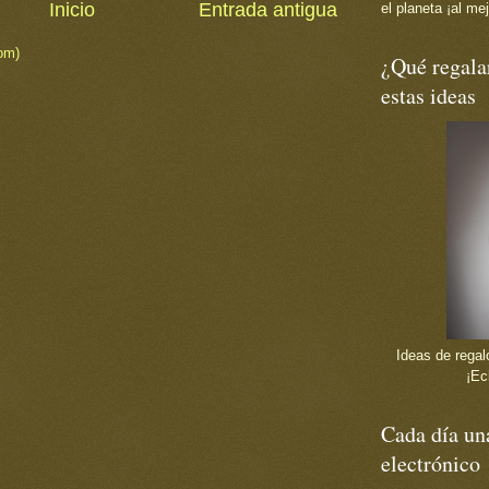
Inicio
Entrada antigua
el planeta ¡al mej
om)
¿Qué regala
estas ideas
Ideas de regalo
¡Ec
Cada día una
electrónico