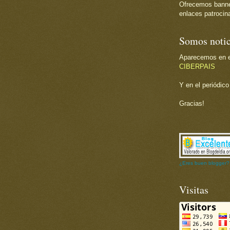
Ofrecemos banner 
enlaces patrocina
Somos notic
Aparecemos en el
CIBERPAIS
Y en el periódic
Gracias!
¿Eres buen blogger?
Visitas