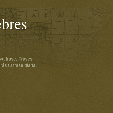
ebres
va frase. Frases
ás tu frase diaria.