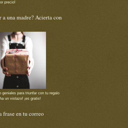
or precio!
r a una madre? Acierta con
 geniales para triunfar con tu regalo
ha un vistazo! ¡es gratis!
 frase en tu correo