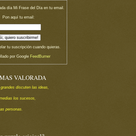
ada día Mi Frase del Día en tu email.
Pon aquí tu email:
lar tu suscripción cuando quieras.
llado por Google
FeedBurner
 MAS VALORADA
 grandes discuten las ideas,
s medias los sucesos,
las personas.