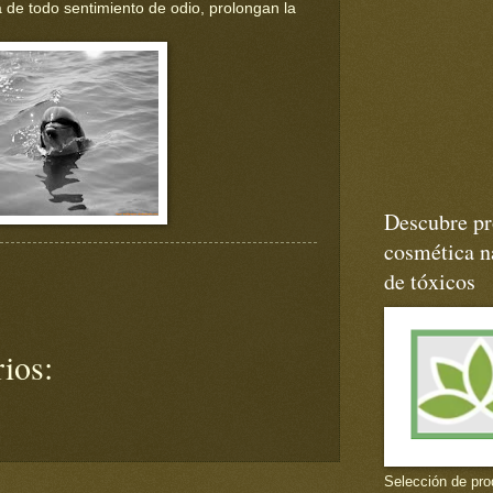
 de todo sentimiento de odio, prolongan la
Descubre pr
cosmética na
de tóxicos
ios:
Selección de pro