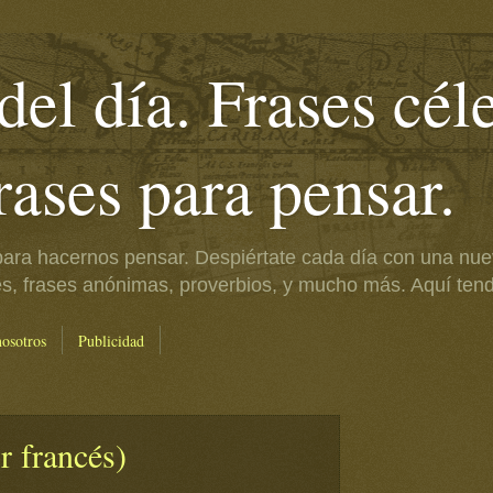
del día. Frases cél
frases para pensar.
ara hacernos pensar. Despiértate cada día con una nue
es, frases anónimas, proverbios, y mucho más. Aquí tendr
nosotros
Publicidad
r francés)