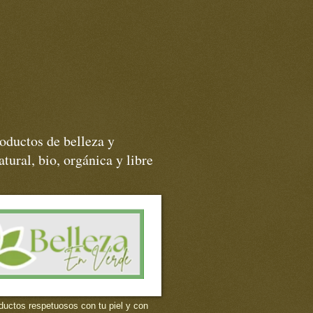
oductos de belleza y
tural, bio, orgánica y libre
ductos respetuosos con tu piel y con