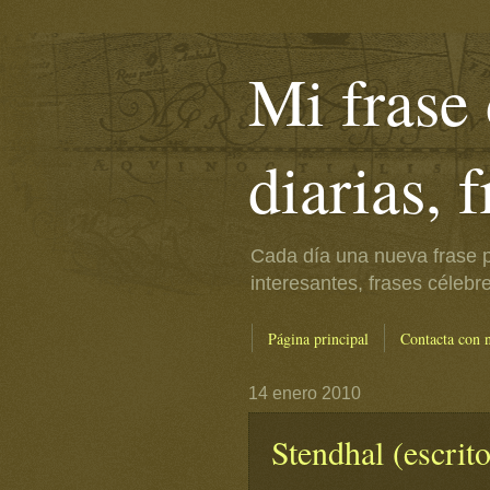
Mi frase 
diarias, 
Cada día una nueva frase p
interesantes, frases célebr
Página principal
Contacta con 
14 enero 2010
Stendhal (escrito