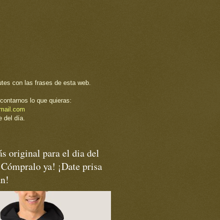
utes con las frases de esta web.
contarnos lo que quieras:
mail.com
 del día.
s original para el dia del
¡Cómpralo ya! ¡Date prisa
an!