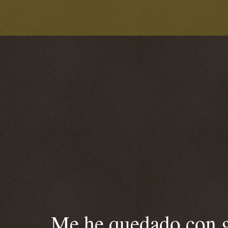
Me he quedado con ga