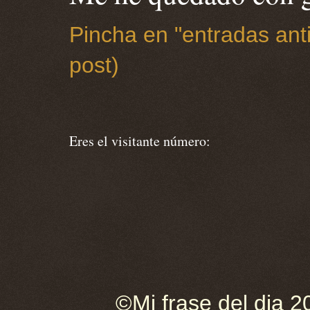
Pincha en "entradas anti
post)
Eres el visitante número:
©Mi frase del dia 2