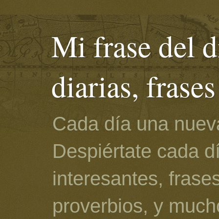
Mi frase del d
diarias, frase
Cada día una nueva
Despiértate cada d
interesantes, frase
proverbios, y much