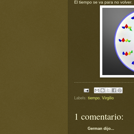
El tiempo se va para no volver.
Labels:
tiempo
,
Virgilio
1 comentario:
German dijo...