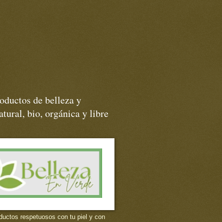
oductos de belleza y
tural, bio, orgánica y libre
ductos respetuosos con tu piel y con