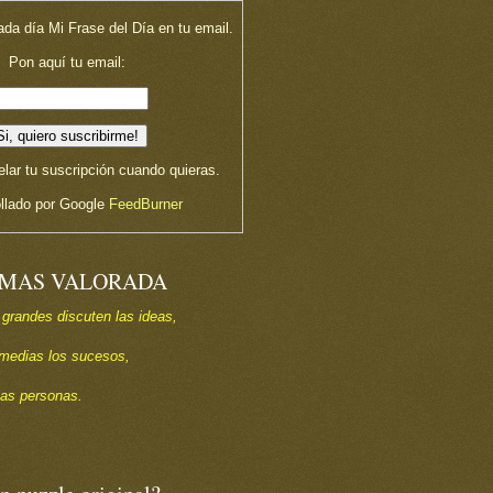
ada día Mi Frase del Día en tu email.
Pon aquí tu email:
lar tu suscripción cuando quieras.
llado por Google
FeedBurner
 MAS VALORADA
 grandes discuten las ideas,
s medias los sucesos,
las personas.