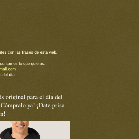
utes con las frases de esta web.
contarnos lo que quieras:
mail.com
 del día.
s original para el dia del
¡Cómpralo ya! ¡Date prisa
an!