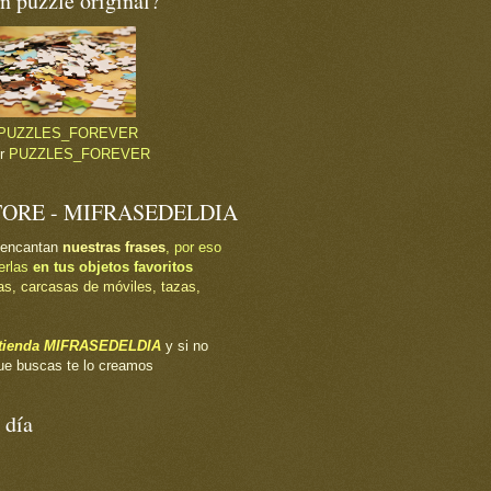
 puzzle original?
PUZZLES_FOREVER
or
PUZZLES_FOREVER
TORE - MIFRASEDELDIA
 encantan
nuestras frases
, por eso
erlas
en tus objetos favoritos
as, carcasas de móviles, tazas,
a tienda MIFRASEDELDIA
y si no
ue buscas te lo creamos
 día