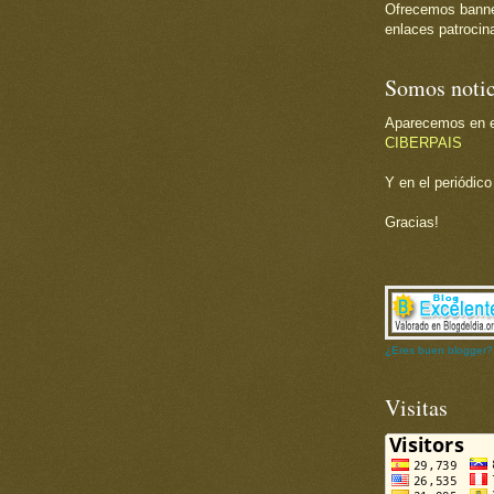
Ofrecemos banner 
enlaces patrocina
Somos notic
Aparecemos en el
CIBERPAIS
Y en el periódic
Gracias!
¿Eres buen blogger?
Visitas