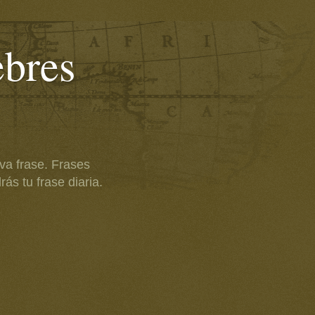
ebres
va frase. Frases
ás tu frase diaria.