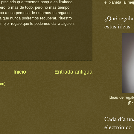
s preciado que tenemos porque es limitado.
el planeta ¡al mej
ero, o mas de todo, pero no más tiempo.
po a una persona, le estamos entregando
¿Qué regala
da que nunca podremos recuperar. Nuestro
 mejor regalo que le podemos dar a alguien,
estas ideas
Inicio
Entrada antigua
om)
Ideas de regalo
¡Ec
Cada día una
electrónico