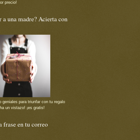
or precio!
r a una madre? Acierta con
 geniales para triunfar con tu regalo
ha un vistazo! ¡es gratis!
 frase en tu correo