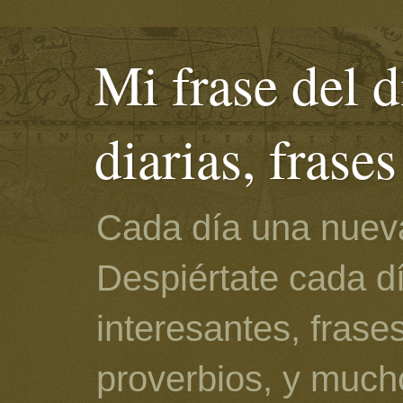
Mi frase del d
diarias, frase
Cada día una nueva
Despiértate cada d
interesantes, frase
proverbios, y much