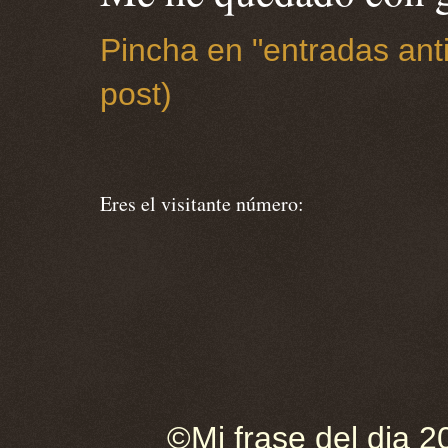
Pincha en "entradas anti
post)
Eres el visitante número:
©Mi frase del dia 2