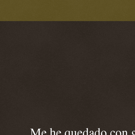
Me he quedado con ga