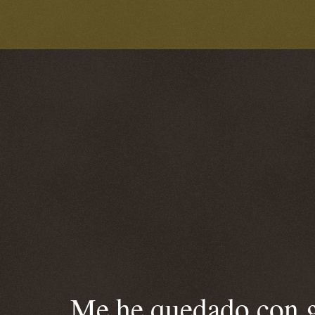
Me he quedado con ga