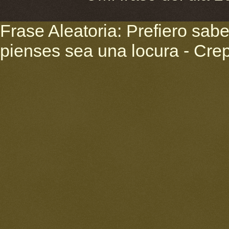
Frase Aleatoria: Prefiero sab
pienses sea una locura - Cre