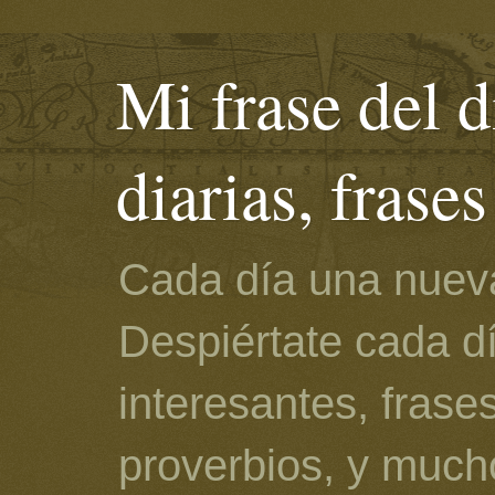
Mi frase del d
diarias, frase
Cada día una nueva
Despiértate cada d
interesantes, frase
proverbios, y much