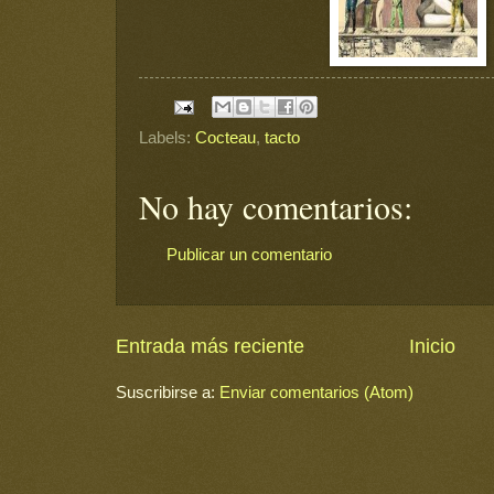
Labels:
Cocteau
,
tacto
No hay comentarios:
Publicar un comentario
Entrada más reciente
Inicio
Suscribirse a:
Enviar comentarios (Atom)