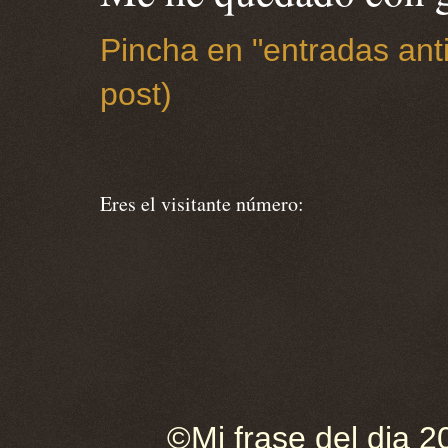
Pincha en "entradas anti
post)
Eres el visitante número:
©Mi frase del dia 2