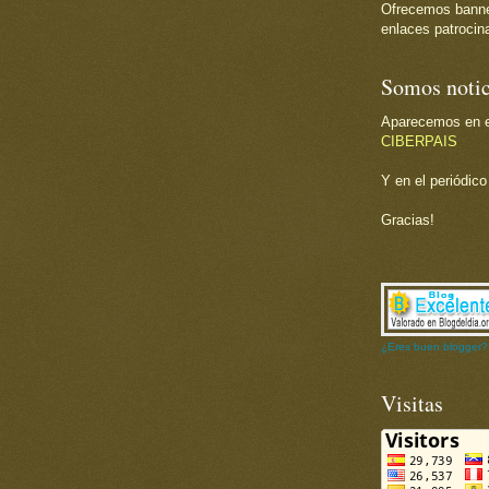
Ofrecemos banner 
enlaces patrocina
Somos notic
Aparecemos en el
CIBERPAIS
Y en el periódic
Gracias!
¿Eres buen blogger?
Visitas