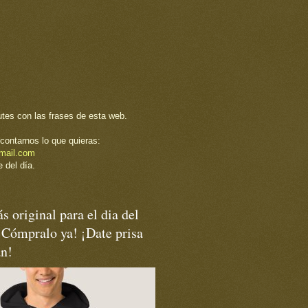
utes con las frases de esta web.
contarnos lo que quieras:
mail.com
 del día.
s original para el dia del
¡Cómpralo ya! ¡Date prisa
an!