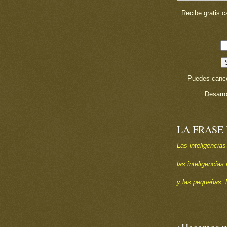
Recibe gratis c
Puedes cance
Desarro
LA FRASE
Las inteligencias
las inteligencia
y las pequeñas, 