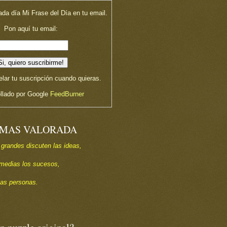
ada día Mi Frase del Día en tu email.
Pon aquí tu email:
lar tu suscripción cuando quieras.
llado por Google
FeedBurner
 MAS VALORADA
 grandes discuten las ideas,
s medias los sucesos,
las personas.