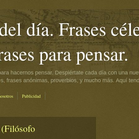
del día. Frases cél
frases para pensar.
ara hacernos pensar. Despiértate cada día con una nue
es, frases anónimas, proverbios, y mucho más. Aquí tendr
nosotros
Publicidad
 (Filósofo