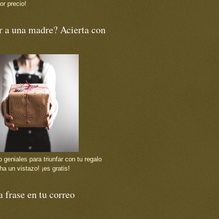
or precio!
r a una madre? Acierta con
 geniales para triunfar con tu regalo
ha un vistazo! ¡es gratis!
 frase en tu correo