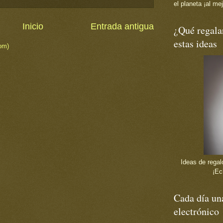
el planeta ¡al mej
Inicio
Entrada antigua
¿Qué regala
estas ideas
om)
Ideas de regalo
¡Ec
Cada día una
electrónico