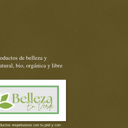
oductos de belleza y
tural, bio, orgánica y libre
ductos respetuosos con tu piel y con