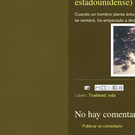
estadounidense)
Cuando un hombre planta árbol
se sentará, ha empezado a descu
Labels:
Trueblood
,
vida
No hay comentar
Publicar un comentario