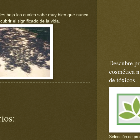
es bajo los cuales sabe muy bien que nunca
brir el significado de la vida.
Descubre pr
cosmética na
de tóxicos
ios:
Selección de pro