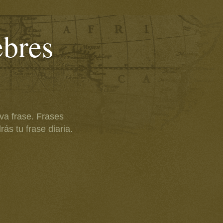
ebres
va frase. Frases
ás tu frase diaria.