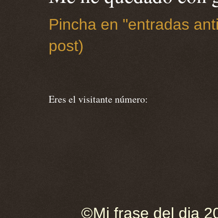
Pincha en "entradas anti
post)
Eres el visitante número:
©Mi frase del dia 2