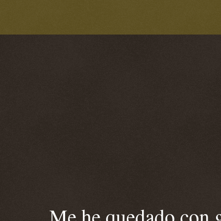
Me he quedado con ga