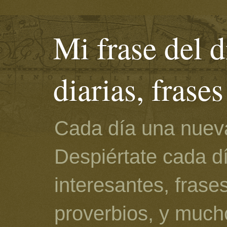
Mi frase del d
diarias, frase
Cada día una nueva
Despiértate cada d
interesantes, frase
proverbios, y much