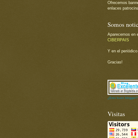
Ofrecemos banner 
enlaces patrocina
Somos notic
Aparecemos en el
CIBERPAIS
Y en el periódic
Gracias!
¿Eres buen blogger?
Visitas