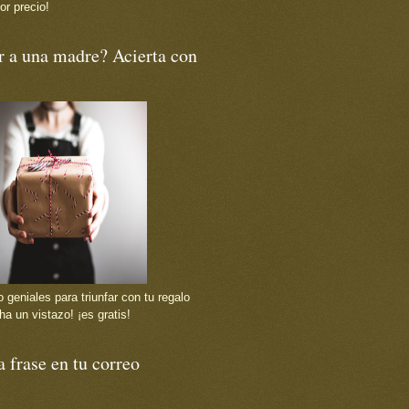
or precio!
r a una madre? Acierta con
 geniales para triunfar con tu regalo
ha un vistazo! ¡es gratis!
 frase en tu correo