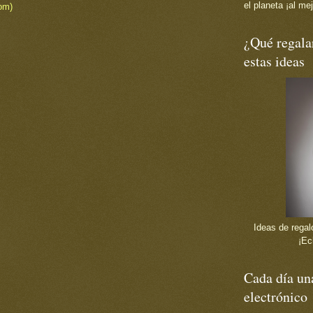
el planeta ¡al mej
om)
¿Qué regala
estas ideas
Ideas de regalo
¡Ec
Cada día una
electrónico