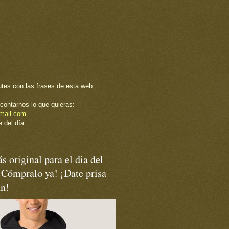
utes con las frases de esta web.
contarnos lo que quieras:
mail.com
 del día.
s original para el dia del
¡Cómpralo ya! ¡Date prisa
an!