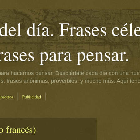
del día. Frases cél
frases para pensar.
ara hacernos pensar. Despiértate cada día con una nue
es, frases anónimas, proverbios, y mucho más. Aquí tendr
nosotros
Publicidad
o francés)