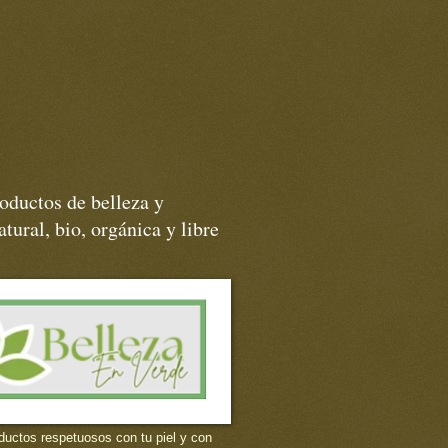
oductos de belleza y
tural, bio, orgánica y libre
ductos respetuosos con tu piel y con