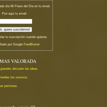
ada día Mi Frase del Día en tu email.
Pon aquí tu email:
lar tu suscripción cuando quieras.
llado por Google
FeedBurner
 MAS VALORADA
 grandes discuten las ideas,
s medias los sucesos,
las personas.