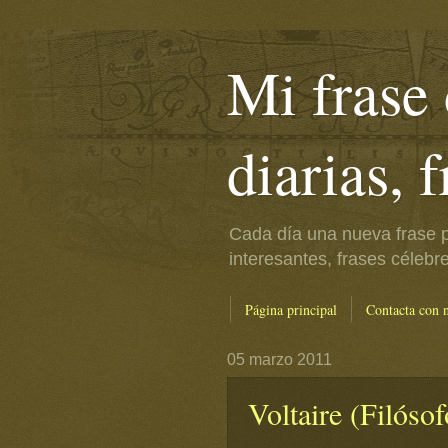
Mi frase 
diarias, 
Cada día una nueva frase p
interesantes, frases célebr
Página principal
Contacta con 
05 marzo 2011
Voltaire (Filósof