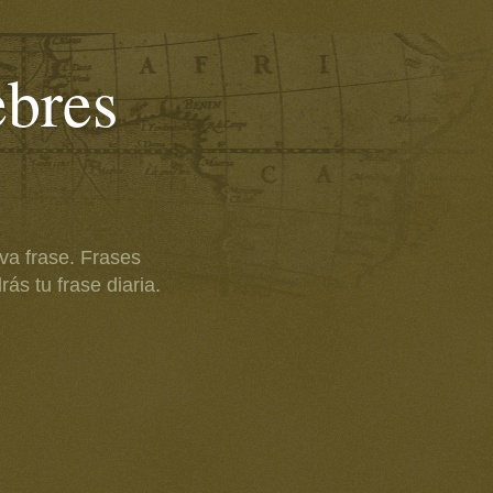
ebres
va frase. Frases
ás tu frase diaria.