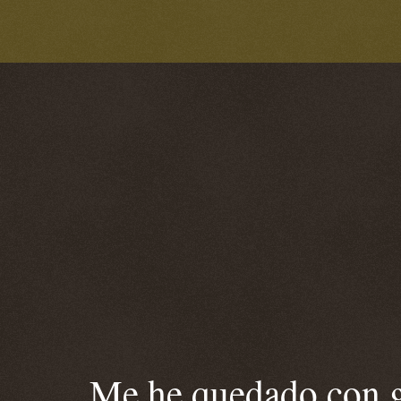
Me he quedado con ga