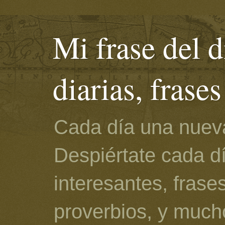
Mi frase del d
diarias, frase
Cada día una nueva
Despiértate cada d
interesantes, frase
proverbios, y much