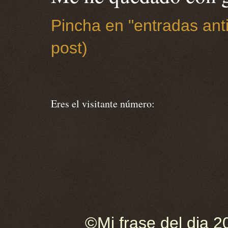
Pincha en "entradas anti
post)
Eres el visitante número:
©Mi frase del dia 2