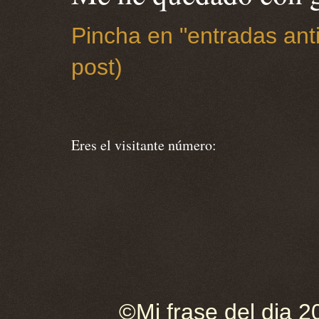
Pincha en "entradas anti
post)
Eres el visitante número:
©Mi frase del dia 2