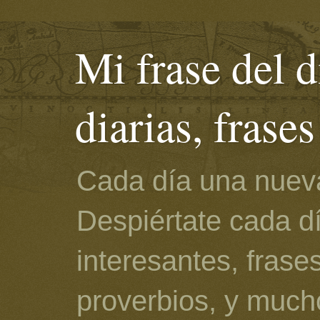
Mi frase del d
diarias, frase
Cada día una nueva
Despiértate cada d
interesantes, frase
proverbios, y much