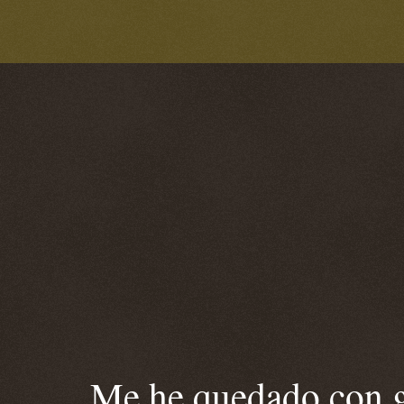
Me he quedado con ga