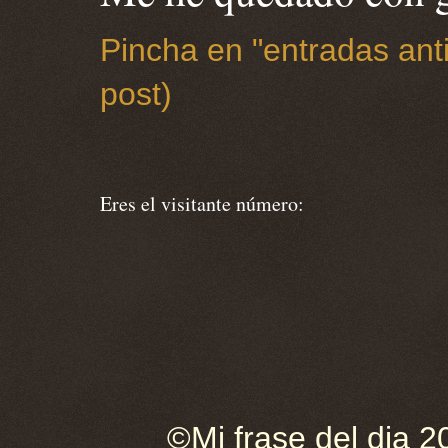
Pincha en "entradas anti
post)
Eres el visitante número:
©Mi frase del dia 2