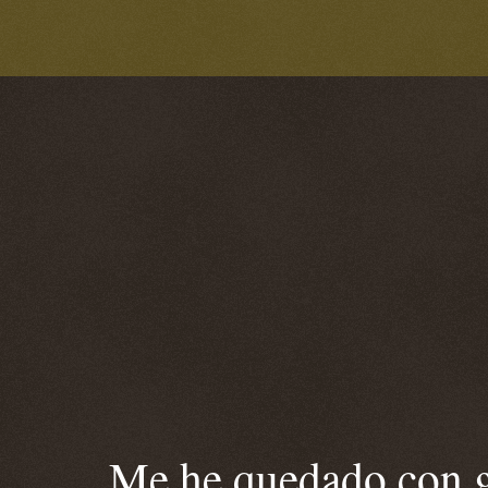
Me he quedado con ga