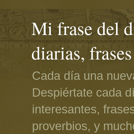
Mi frase del d
diarias, frase
Cada día una nueva
Despiértate cada d
interesantes, frase
proverbios, y much