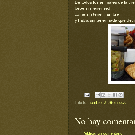
De todos los animales de la cr
bebe sin tener sed,
come sin tener hambre
y habla sin tener nada que deci
Labels:
hombre
,
J. Steinbeck
No hay comentar
Publicar un comentario