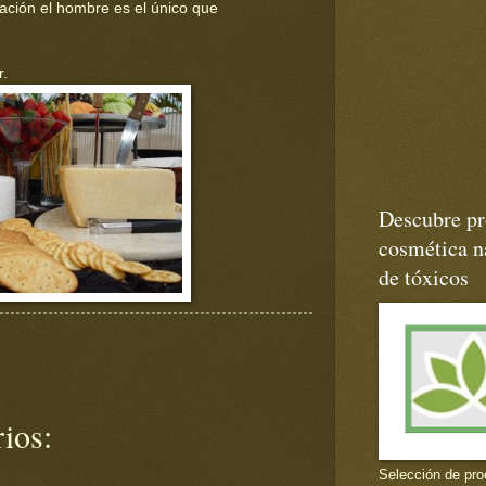
eación el hombre es el único que
r.
Descubre pr
cosmética na
de tóxicos
ios:
Selección de pro