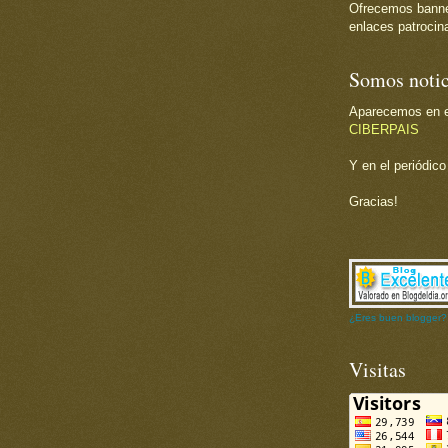
Ofrecemos banner 
enlaces patrocina
Somos notic
Aparecemos en el
CIBERPAIS
Y en el periódic
Gracias!
¿Eres buen blogger?
Visitas