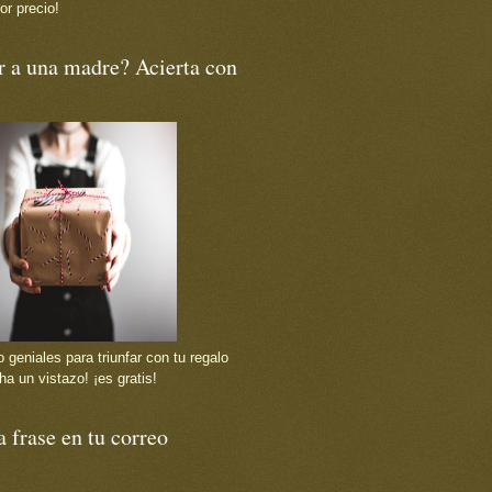
or precio!
r a una madre? Acierta con
 geniales para triunfar con tu regalo
ha un vistazo! ¡es gratis!
 frase en tu correo