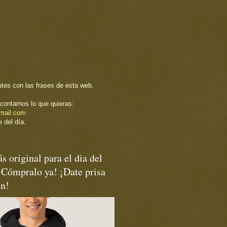
utes con las frases de esta web.
contarnos lo que quieras:
mail.com
 del día.
s original para el dia del
¡Cómpralo ya! ¡Date prisa
an!