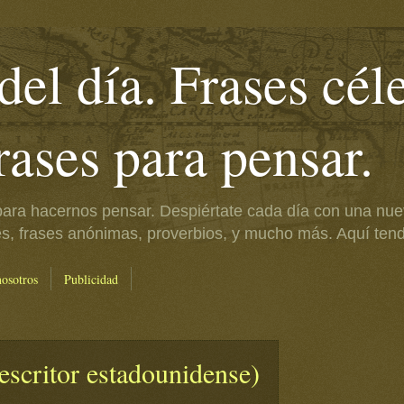
del día. Frases cél
frases para pensar.
ara hacernos pensar. Despiértate cada día con una nue
es, frases anónimas, proverbios, y mucho más. Aquí tendr
nosotros
Publicidad
escritor estadounidense)