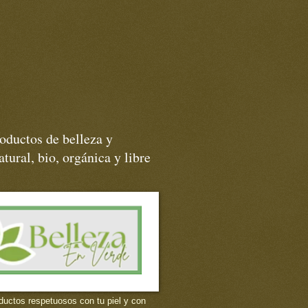
oductos de belleza y
tural, bio, orgánica y libre
ductos respetuosos con tu piel y con