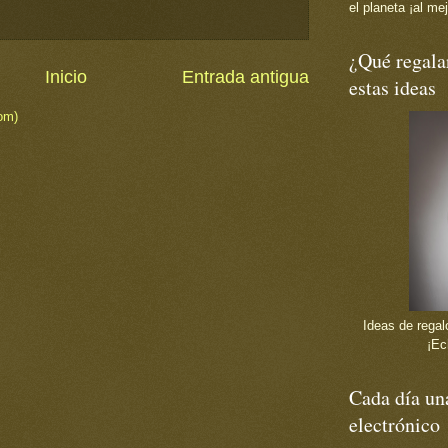
el planeta ¡al mej
¿Qué regala
Inicio
Entrada antigua
estas ideas
om)
Ideas de regalo
¡Ec
Cada día una
electrónico