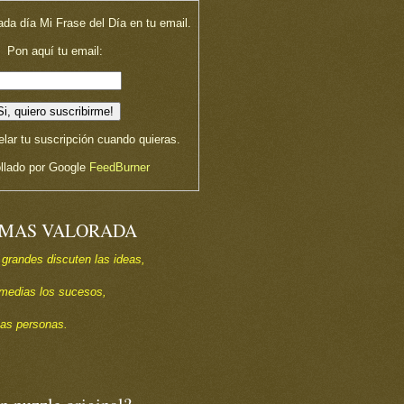
ada día Mi Frase del Día en tu email.
Pon aquí tu email:
lar tu suscripción cuando quieras.
llado por Google
FeedBurner
 MAS VALORADA
 grandes discuten las ideas,
s medias los sucesos,
las personas.