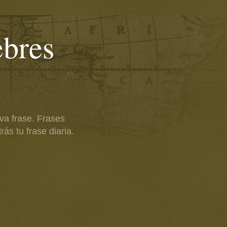
ebres
va frase. Frases
ás tu frase diaria.