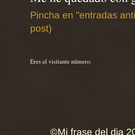
Pincha en "entradas anti
post)
Eres el visitante número:
©Mi frase del dia 2