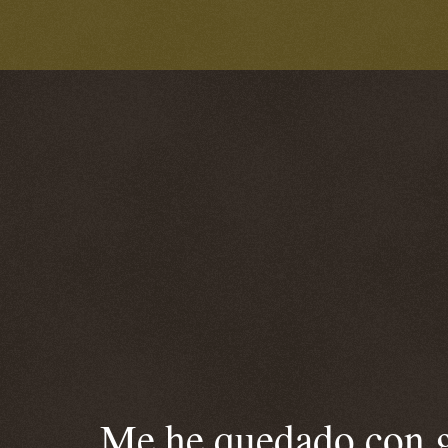
Me he quedado con ga