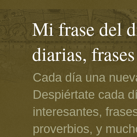
Mi frase del d
diarias, frase
Cada día una nueva
Despiértate cada d
interesantes, frase
proverbios, y much