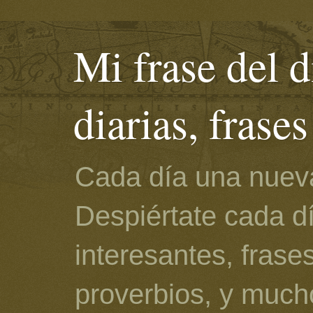
Mi frase del d
diarias, frase
Cada día una nueva
Despiértate cada d
interesantes, frase
proverbios, y much