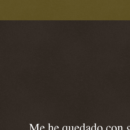
Me he quedado con ga