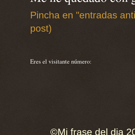
Pincha en "entradas anti
post)
Eres el visitante número:
©Mi frase del dia 2