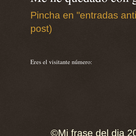
Pincha en "entradas anti
post)
Eres el visitante número:
©Mi frase del dia 2