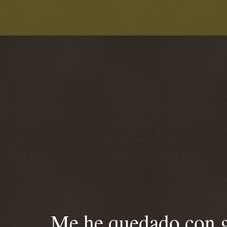
Me he quedado con ga