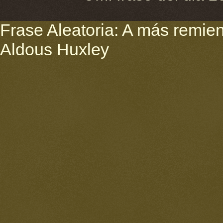
Frase Aleatoria: A más remie
Aldous Huxley