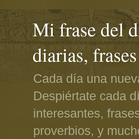
Mi frase del d
diarias, frase
Cada día una nueva
Despiértate cada d
interesantes, frase
proverbios, y much