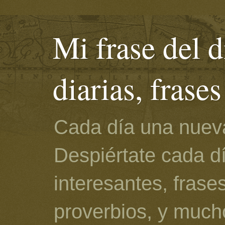
Mi frase del d
diarias, frase
Cada día una nueva
Despiértate cada d
interesantes, frase
proverbios, y much