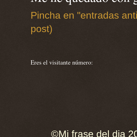
Pincha en "entradas anti
post)
Eres el visitante número:
©Mi frase del dia 2