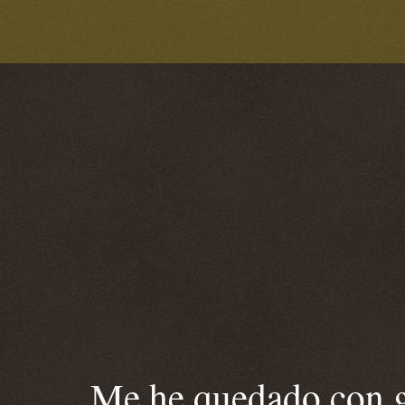
Me he quedado con ga