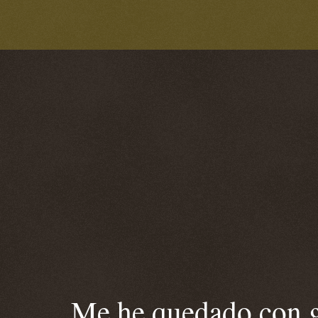
Me he quedado con ga