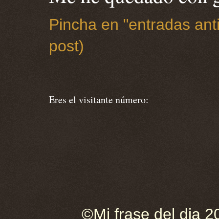
Pincha en "entradas anti
post)
Eres el visitante número:
©Mi frase del dia 2