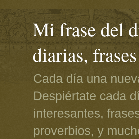
Mi frase del d
diarias, frase
Cada día una nueva
Despiértate cada d
interesantes, frase
proverbios, y much