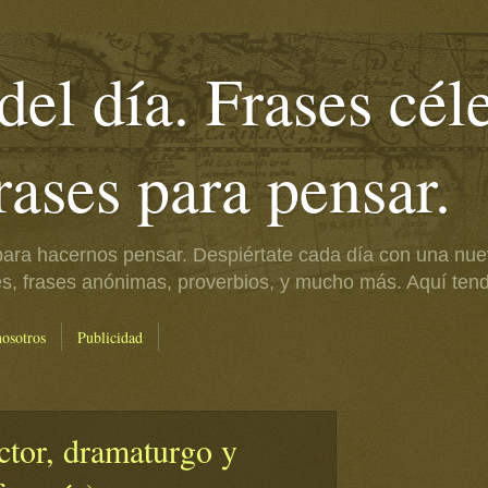
del día. Frases cél
frases para pensar.
ara hacernos pensar. Despiértate cada día con una nue
es, frases anónimas, proverbios, y mucho más. Aquí tendr
nosotros
Publicidad
ctor, dramaturgo y