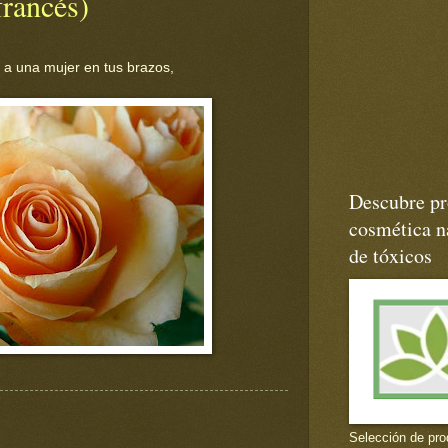
francés)
r a una mujer en tus brazos,
Descubre pr
cosmética na
de tóxicos
Selección de pro