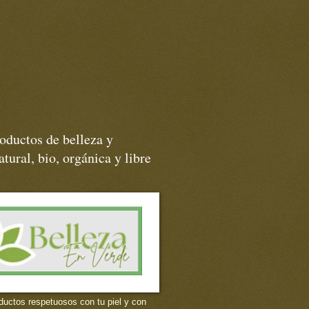
oductos de belleza y
tural, bio, orgánica y libre
ductos respetuosos con tu piel y con