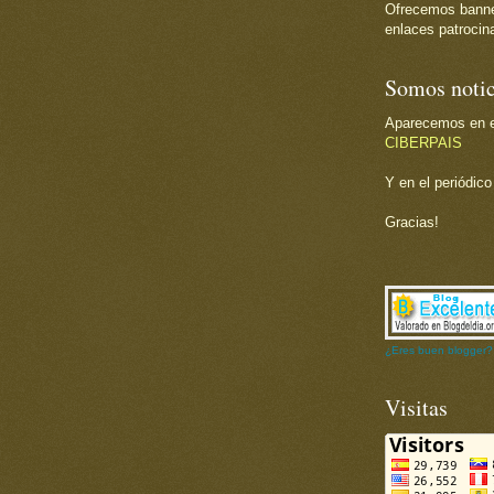
Ofrecemos banner 
enlaces patrocina
Somos notic
Aparecemos en el
CIBERPAIS
Y en el periódic
Gracias!
¿Eres buen blogger?
Visitas