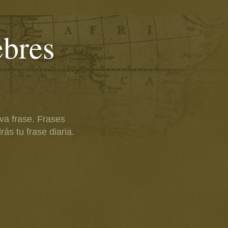
ebres
va frase. Frases
ás tu frase diaria.