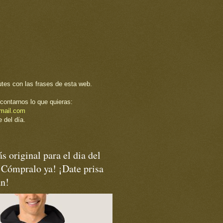
utes con las frases de esta web.
contarnos lo que quieras:
mail.com
 del día.
s original para el dia del
¡Cómpralo ya! ¡Date prisa
an!