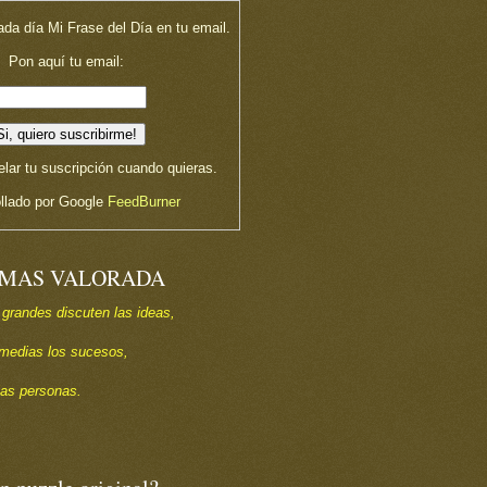
ada día Mi Frase del Día en tu email.
Pon aquí tu email:
lar tu suscripción cuando quieras.
llado por Google
FeedBurner
 MAS VALORADA
 grandes discuten las ideas,
s medias los sucesos,
las personas.