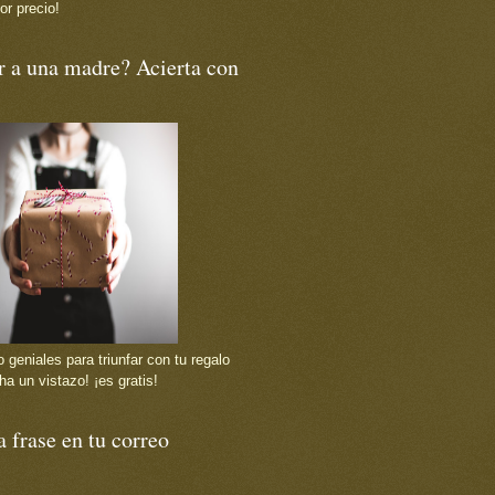
or precio!
r a una madre? Acierta con
 geniales para triunfar con tu regalo
ha un vistazo! ¡es gratis!
 frase en tu correo