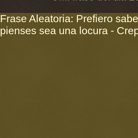
Frase Aleatoria: Prefiero sab
pienses sea una locura - Cre