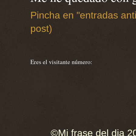
Pincha en "entradas anti
post)
Eres el visitante número:
©Mi frase del dia 2