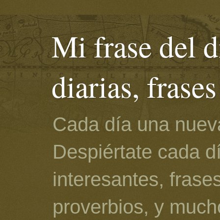
Mi frase del d
diarias, frase
Cada día una nueva
Despiértate cada d
interesantes, frase
proverbios, y much