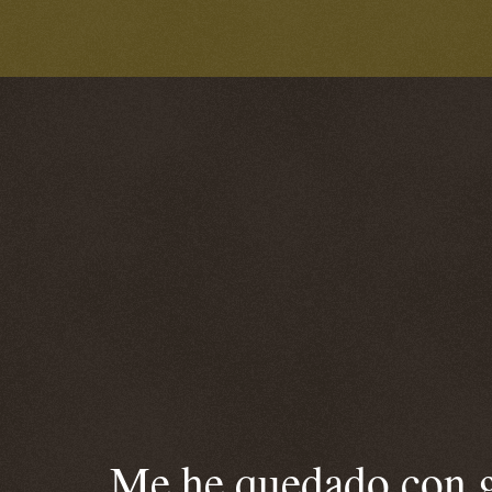
Me he quedado con ga