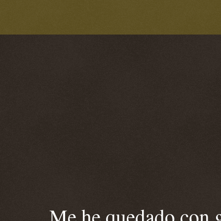
Me he quedado con ga