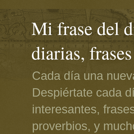
Mi frase del d
diarias, frase
Cada día una nueva
Despiértate cada d
interesantes, frase
proverbios, y much