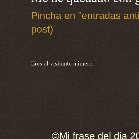
Pincha en "entradas anti
post)
Eres el visitante número:
©Mi frase del dia 2