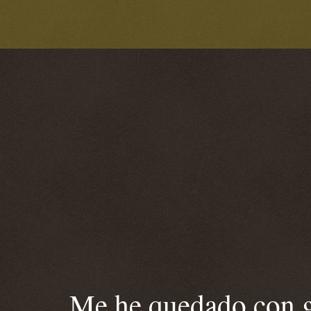
Me he quedado con ga