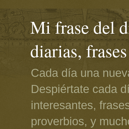
Mi frase del d
diarias, frase
Cada día una nueva
Despiértate cada d
interesantes, frase
proverbios, y much