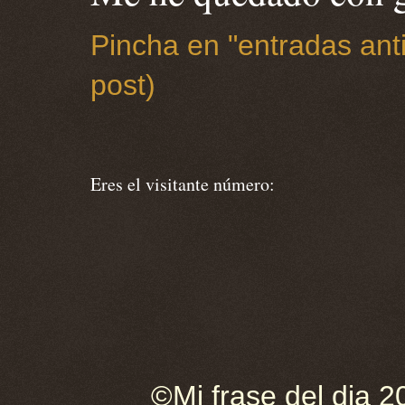
Pincha en "entradas anti
post)
Eres el visitante número:
©Mi frase del dia 2