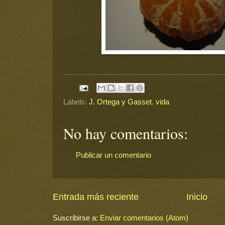
Labels:
J. Ortega y Gasset
,
vida
No hay comentarios:
Publicar un comentario
Entrada más reciente
Inicio
Suscribirse a:
Enviar comentarios (Atom)