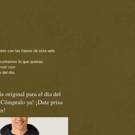
utes con las frases de esta web.
contarnos lo que quieras:
mail.com
 del día.
s original para el dia del
¡Cómpralo ya! ¡Date prisa
an!