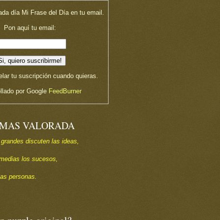
ada día Mi Frase del Día en tu email.
Pon aquí tu email:
lar tu suscripción cuando quieras.
llado por Google
FeedBurner
 MAS VALORADA
 grandes discuten las ideas,
s medias los sucesos,
las personas.