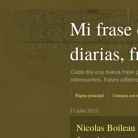
Mi frase 
diarias, 
Cada día una nueva frase p
interesantes, frases célebr
Página principal
Contacta con 
17 julio 2013
Nicolas Boileau (