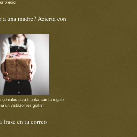
or precio!
r a una madre? Acierta con
 geniales para triunfar con tu regalo
ha un vistazo! ¡es gratis!
 frase en tu correo