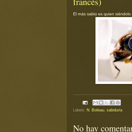
francés)
El más sabio es quien siéndolo 
Labels:
N. Boileau
,
sabiduría
No hay comentar