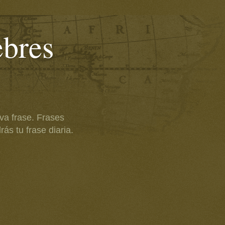
ebres
va frase. Frases
ás tu frase diaria.