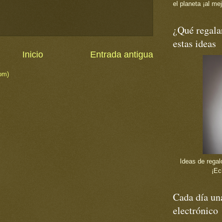
el planeta ¡al mej
¿Qué regala
estas ideas
Inicio
Entrada antigua
om)
Ideas de regalo
¡Ec
Cada día una
electrónico