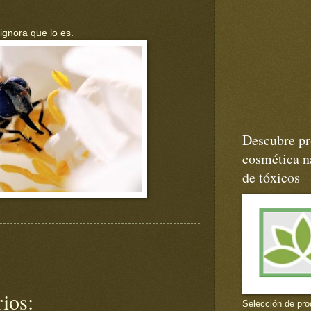
ignora que lo es.
Descubre pr
cosmética na
de tóxicos
ios:
Selección de pro