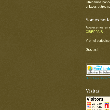
Ofrecemos banner 
enlaces patrocina
Somos notic
Aparecemos en el
CIBERPAIS
Y en el periódic
Gracias!
¿Eres buen blogger?
Visitas