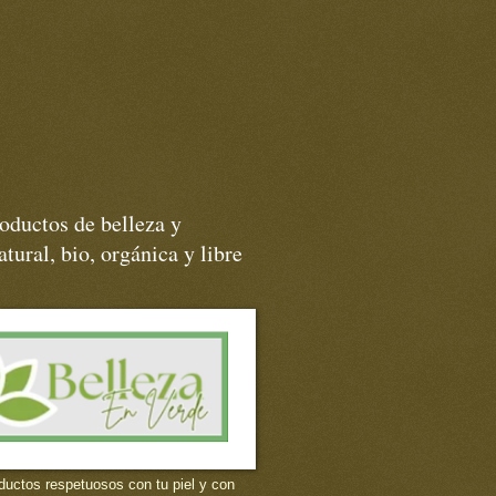
oductos de belleza y
tural, bio, orgánica y libre
ductos respetuosos con tu piel y con