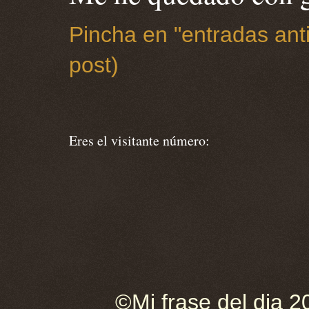
Pincha en "entradas anti
post)
Eres el visitante número:
©Mi frase del dia 2