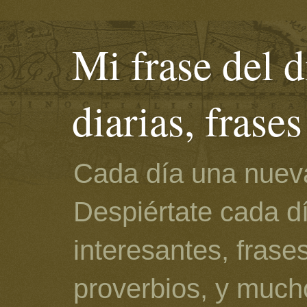
Mi frase del d
diarias, frase
Cada día una nueva
Despiértate cada d
interesantes, frase
proverbios, y much