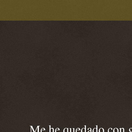
Me he quedado con ga