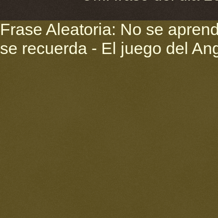
Frase Aleatoria: No se apren
se recuerda - El juego del An