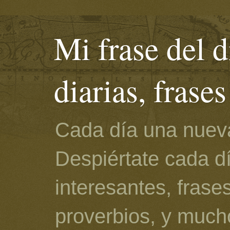
Mi frase del d
diarias, frase
Cada día una nueva
Despiértate cada d
interesantes, frase
proverbios, y much