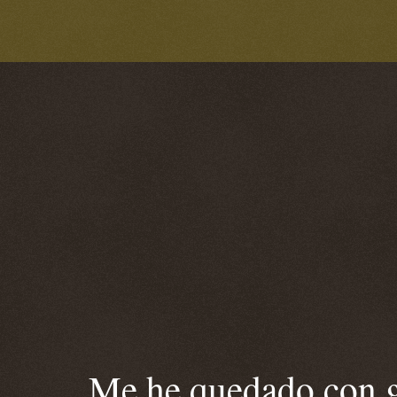
Me he quedado con ga