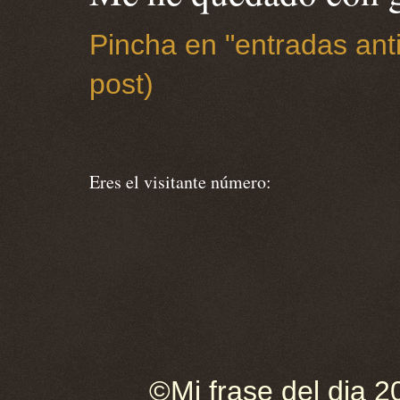
Pincha en "entradas anti
post)
Eres el visitante número:
©Mi frase del dia 2