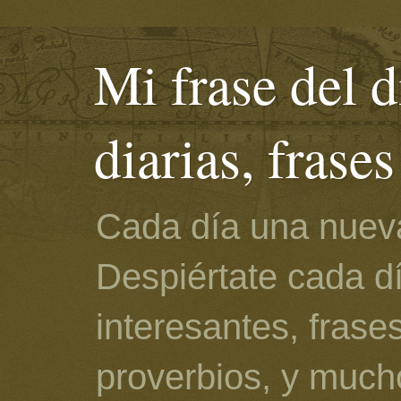
Mi frase del d
diarias, frase
Cada día una nueva
Despiértate cada d
interesantes, frase
proverbios, y much