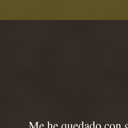
Me he quedado con ga