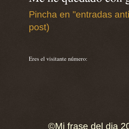
Pincha en "entradas anti
post)
Eres el visitante número:
©Mi frase del dia 2