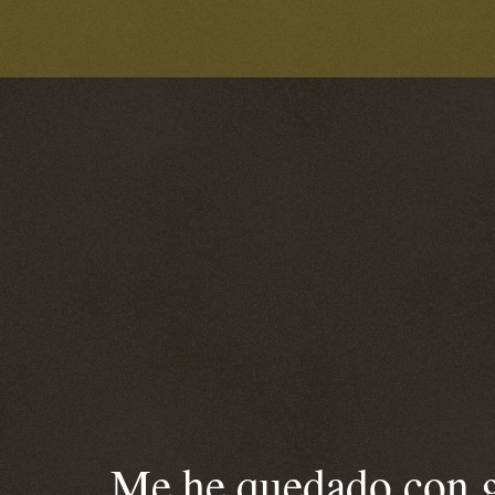
Me he quedado con ga