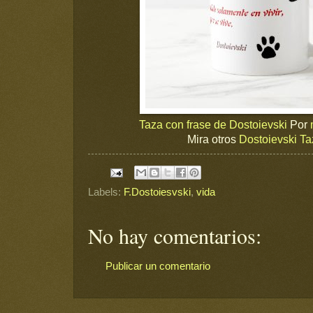
Taza con frase de Dostoievski
Por
Mira otros
Dostoievski T
Labels:
F.Dostoiesvski
,
vida
No hay comentarios:
Publicar un comentario