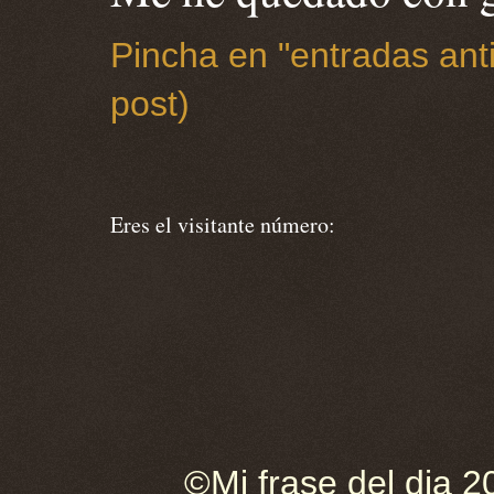
Pincha en "entradas anti
post)
Eres el visitante número:
©Mi frase del dia 2