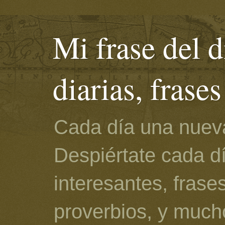
Mi frase del d
diarias, frase
Cada día una nueva
Despiértate cada d
interesantes, frase
proverbios, y much