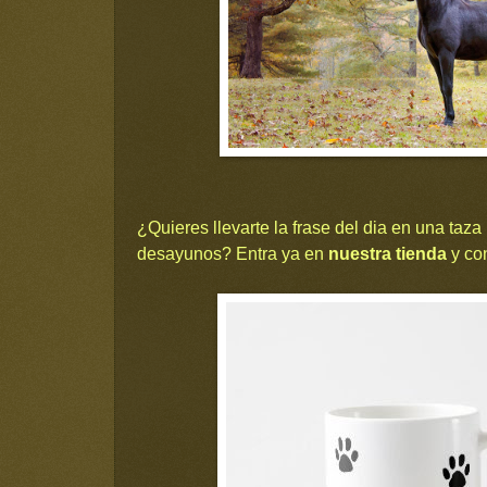
¿Quieres llevarte la frase del dia en una taza 
desayunos? Entra ya en
nuestra tienda
y co