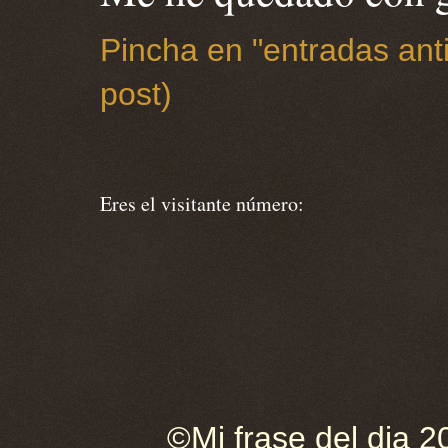
Pincha en "entradas anti
post)
Eres el visitante número:
©Mi frase del dia 2