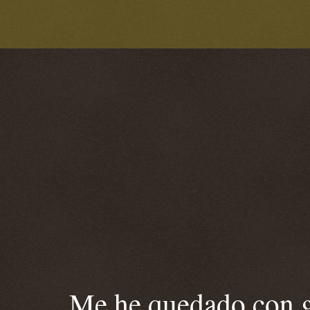
Me he quedado con ga