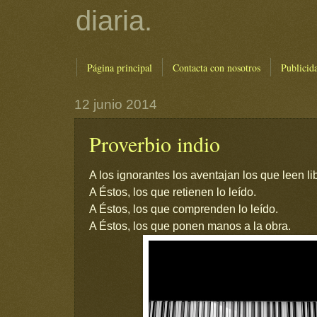
diaria.
Página principal
Contacta con nosotros
Publicid
12 junio 2014
Proverbio indio
A los ignorantes los aventajan los que leen li
A Éstos, los que retienen lo leído.
A Éstos, los que comprenden lo leído.
A Éstos, los que ponen manos a la obra.