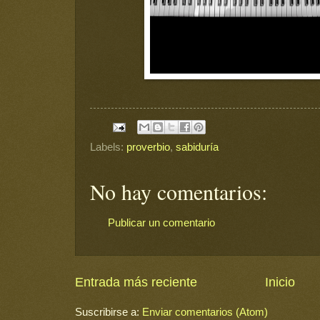
Labels:
proverbio
,
sabiduría
No hay comentarios:
Publicar un comentario
Entrada más reciente
Inicio
Suscribirse a:
Enviar comentarios (Atom)