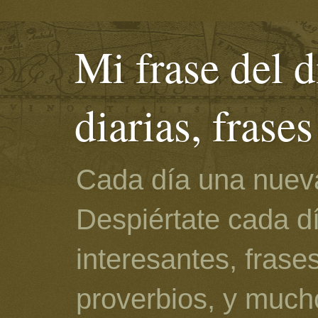
Mi frase del d
diarias, frase
Cada día una nueva
Despiértate cada d
interesantes, frase
proverbios, y much