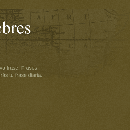
ebres
va frase. Frases
ás tu frase diaria.