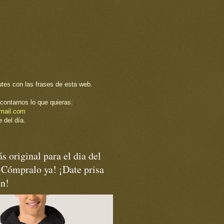
utes con las frases de esta web.
contarnos lo que quieras:
mail.com
 del día.
s original para el dia del
¡Cómpralo ya! ¡Date prisa
an!