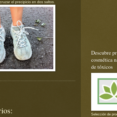
uzar el precipicio en dos saltos.
Descubre pr
cosmética na
de tóxicos
ios:
Selección de pro