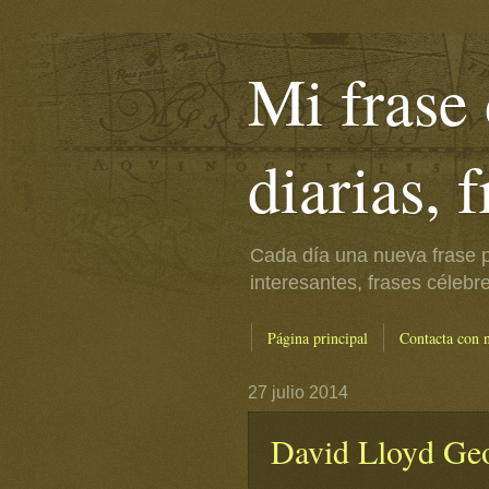
Mi frase 
diarias, 
Cada día una nueva frase p
interesantes, frases célebr
Página principal
Contacta con 
27 julio 2014
David Lloyd Geor