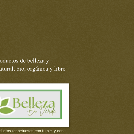
oductos de belleza y
tural, bio, orgánica y libre
ductos respetuosos con tu piel y con