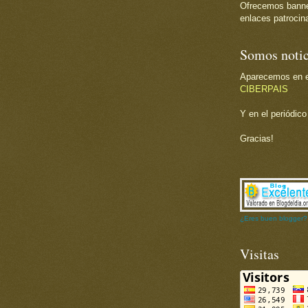
Ofrecemos banner 
enlaces patrocina
Somos notic
Aparecemos en el
CIBERPAIS
Y en el periódic
Gracias!
¿Eres buen blogger?
Visitas