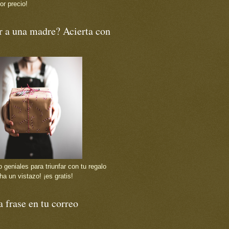
or precio!
r a una madre? Acierta con
 geniales para triunfar con tu regalo
ha un vistazo! ¡es gratis!
 frase en tu correo