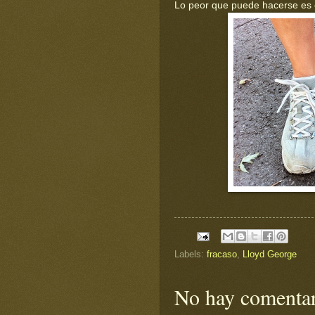
Lo peor que puede hacerse es cr
Labels:
fracaso
,
Lloyd George
No hay comentar