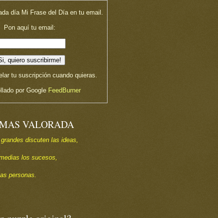
ada día Mi Frase del Día en tu email.
Pon aquí tu email:
lar tu suscripción cuando quieras.
llado por Google
FeedBurner
 MAS VALORADA
 grandes discuten las ideas,
s medias los sucesos,
las personas.