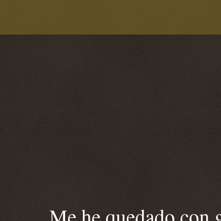
Me he quedado con ga