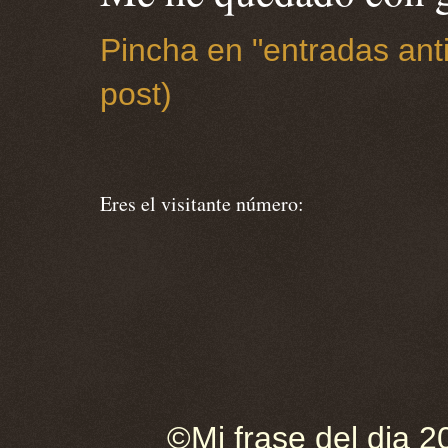
Pincha en "entradas anti
post)
Eres el visitante número:
©Mi frase del dia 2