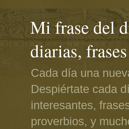
Mi frase del d
diarias, frase
Cada día una nueva
Despiértate cada d
interesantes, frase
proverbios, y much