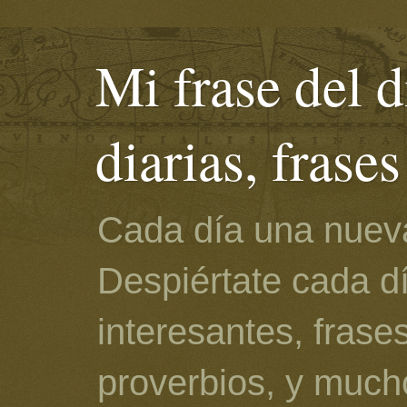
Mi frase del d
diarias, frase
Cada día una nueva
Despiértate cada d
interesantes, frase
proverbios, y much