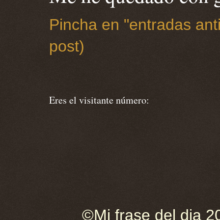
Pincha en "entradas anti
post)
Eres el visitante número:
©Mi frase del dia 2