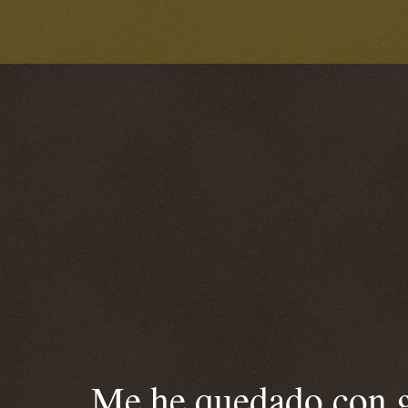
Me he quedado con ga