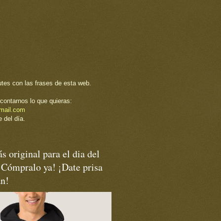
utes con las frases de esta web.
contarnos lo que quieras:
mail.com
 del día.
s original para el dia del
¡Cómpralo ya! ¡Date prisa
an!