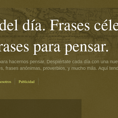
del día. Frases cél
frases para pensar.
ara hacernos pensar. Despiértate cada día con una nue
es, frases anónimas, proverbios, y mucho más. Aquí tendr
nosotros
Publicidad