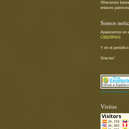
Ofrecemos banner 
enlaces patrocina
Somos notic
Aparecemos en el
CIBERPAIS
Y en el periódic
Gracias!
¿Eres buen blogger?
Visitas