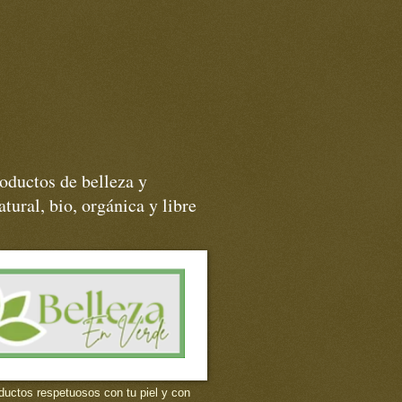
oductos de belleza y
tural, bio, orgánica y libre
ductos respetuosos con tu piel y con