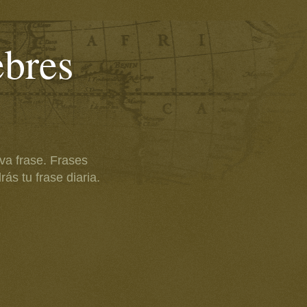
ebres
va frase. Frases
ás tu frase diaria.