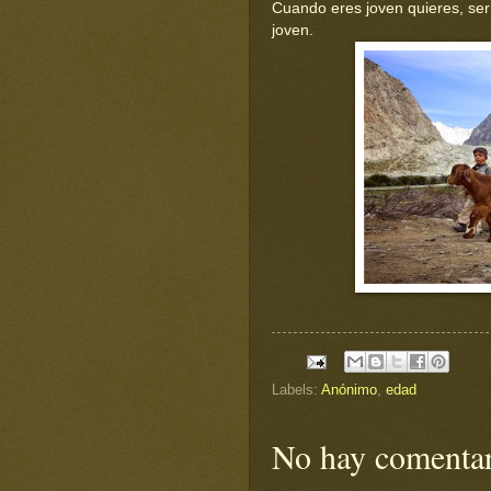
Cuando eres joven quieres, se
joven.
Labels:
Anónimo
,
edad
No hay comentar