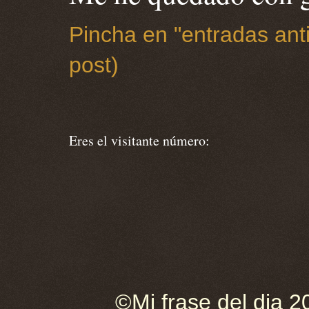
Pincha en "entradas anti
post)
Eres el visitante número:
©Mi frase del dia 2