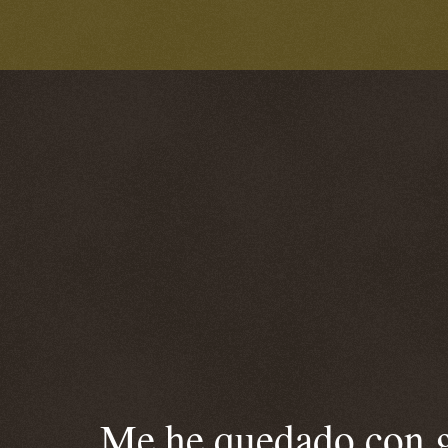
Me he quedado con ga