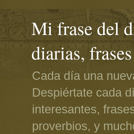
Mi frase del d
diarias, frase
Cada día una nueva
Despiértate cada d
interesantes, frase
proverbios, y much