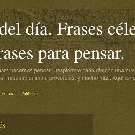
del día. Frases cél
frases para pensar.
ara hacernos pensar. Despiértate cada día con una nue
es, frases anónimas, proverbios, y mucho más. Aquí tendr
nosotros
Publicidad
és