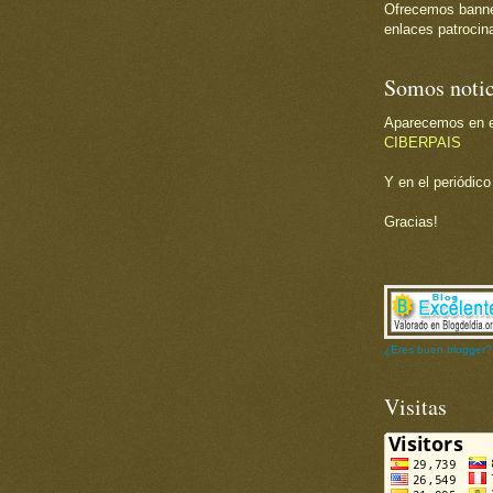
Ofrecemos banner 
enlaces patrocina
Somos notic
Aparecemos en el
CIBERPAIS
Y en el periódic
Gracias!
¿Eres buen blogger?
Visitas