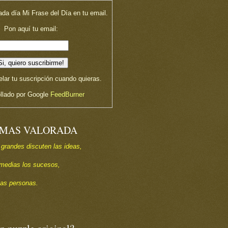
ada día Mi Frase del Día en tu email.
Pon aquí tu email:
lar tu suscripción cuando quieras.
llado por Google
FeedBurner
 MAS VALORADA
 grandes discuten las ideas,
s medias los sucesos,
las personas.