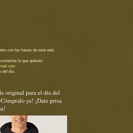
utes con las frases de esta web.
contarnos lo que quieras:
mail.com
 del día.
s original para el dia del
¡Cómpralo ya! ¡Date prisa
an!