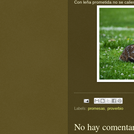
Con leña prometida no se calien
Labels:
promesas
,
proverbio
No hay comentar