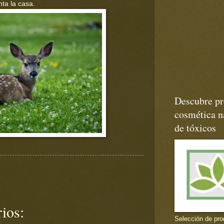
ta la casa.
Descubre pr
cosmética na
de tóxicos
ios:
Selección de pro