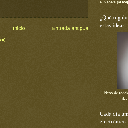
el planeta ¡al mej
¿Qué regala
estas ideas
Inicio
Entrada antigua
om)
Ideas de regalo
¡Ec
Cada día una
electrónico