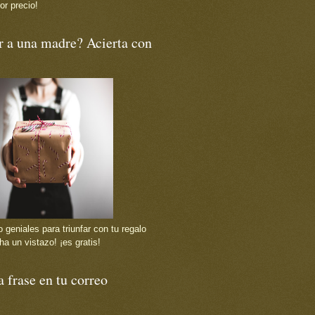
or precio!
r a una madre? Acierta con
 geniales para triunfar con tu regalo
ha un vistazo! ¡es gratis!
 frase en tu correo