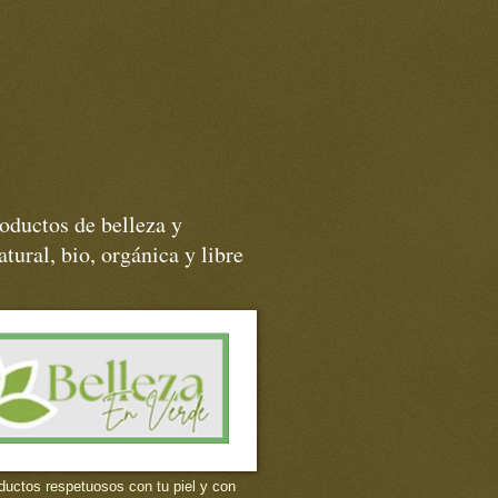
oductos de belleza y
tural, bio, orgánica y libre
ductos respetuosos con tu piel y con