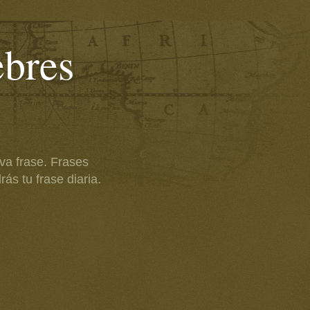
ebres
va frase. Frases
ás tu frase diaria.