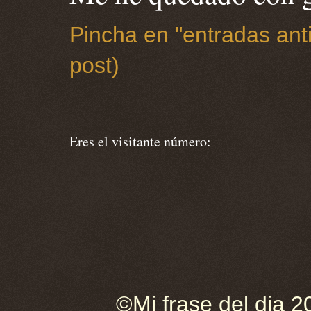
Pincha en "entradas anti
post)
Eres el visitante número:
©Mi frase del dia 2