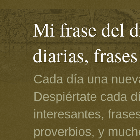
Mi frase del d
diarias, frase
Cada día una nueva
Despiértate cada d
interesantes, frase
proverbios, y much