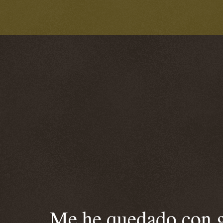
Me he quedado con ga