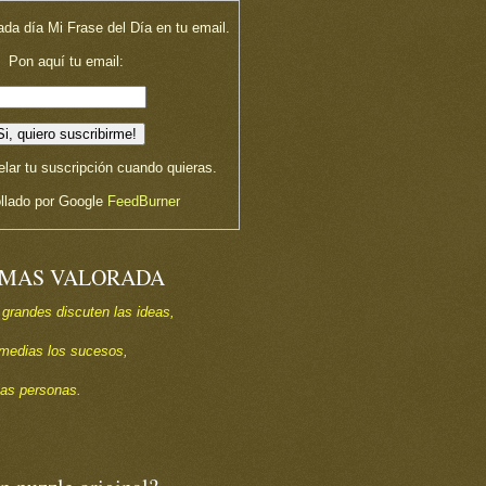
ada día Mi Frase del Día en tu email.
Pon aquí tu email:
lar tu suscripción cuando quieras.
llado por Google
FeedBurner
 MAS VALORADA
 grandes discuten las ideas,
s medias los sucesos,
las personas.