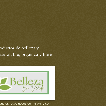
oductos de belleza y
tural, bio, orgánica y libre
ductos respetuosos con tu piel y con