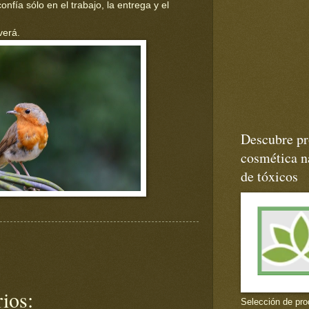
nfía sólo en el trabajo, la entrega y el
verá.
Descubre pr
cosmética na
de tóxicos
ios:
Selección de pro