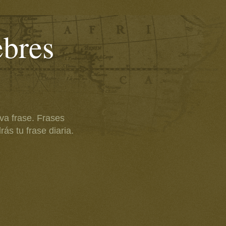
ebres
va frase. Frases
ás tu frase diaria.