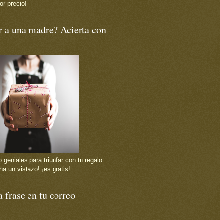
or precio!
r a una madre? Acierta con
 geniales para triunfar con tu regalo
ha un vistazo! ¡es gratis!
 frase en tu correo