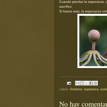
Cuando pierdas la esperanza, co
sacrifico.
Si haces esto, la esperanza vol
Labels:
Anónimo
,
esperanza
,
exito
No hay comentar