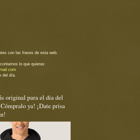
utes con las frases de esta web.
contarnos lo que quieras:
mail.com
 del día.
s original para el dia del
¡Cómpralo ya! ¡Date prisa
an!