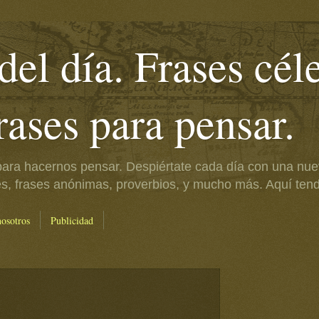
del día. Frases cél
frases para pensar.
ara hacernos pensar. Despiértate cada día con una nue
es, frases anónimas, proverbios, y mucho más. Aquí tendr
nosotros
Publicidad