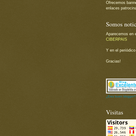
Ofrecemos banner 
enlaces patrocina
Somos notic
Aparecemos en el
CIBERPAIS
Y en el periódic
Gracias!
¿Eres buen blogger?
Visitas