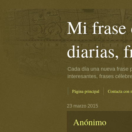
Mi frase 
diarias, 
Cada día una nueva frase p
interesantes, frases célebr
Página principal
Contacta con 
23 marzo 2015
Anónimo