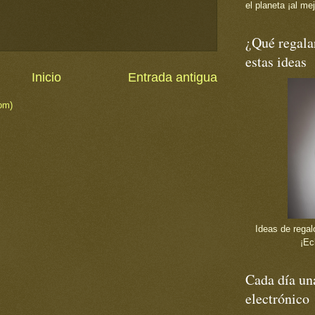
el planeta ¡al mej
¿Qué regala
estas ideas
Inicio
Entrada antigua
om)
Ideas de regalo
¡Ec
Cada día una
electrónico