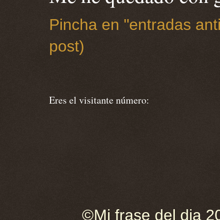
Pincha en "entradas anti
post)
Eres el visitante número:
©Mi frase del dia 2