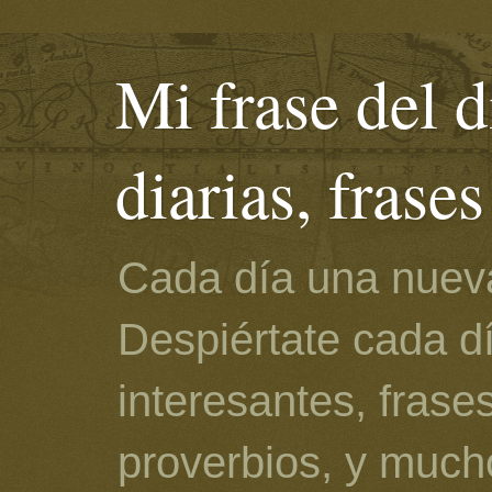
Mi frase del d
diarias, frase
Cada día una nueva
Despiértate cada d
interesantes, frase
proverbios, y much