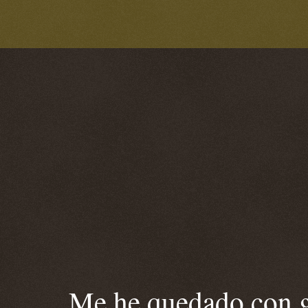
Me he quedado con ga