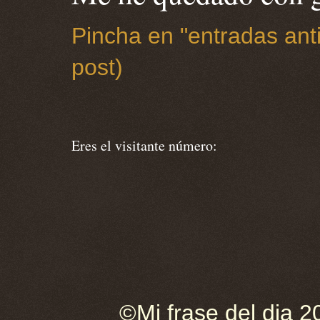
Pincha en "entradas anti
post)
Eres el visitante número:
©Mi frase del dia 2