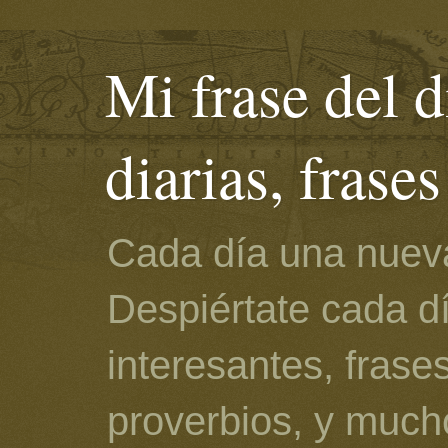
Mi frase del d
diarias, frase
Cada día una nueva
Despiértate cada d
interesantes, frase
proverbios, y much