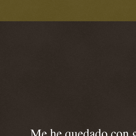
Me he quedado con ga