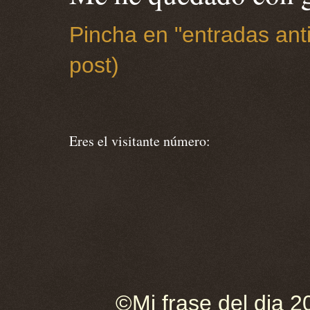
Pincha en "entradas anti
post)
Eres el visitante número:
©Mi frase del dia 2