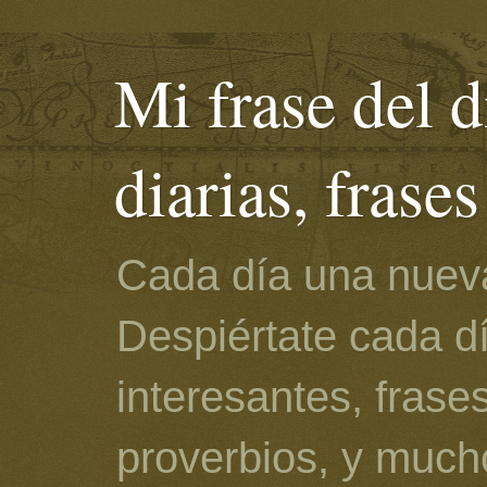
Mi frase del d
diarias, frase
Cada día una nueva
Despiértate cada d
interesantes, frase
proverbios, y much