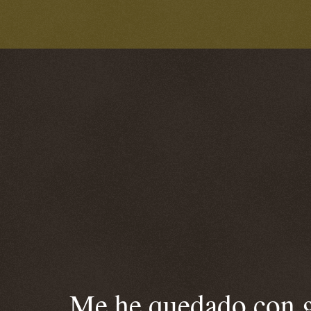
Me he quedado con ga