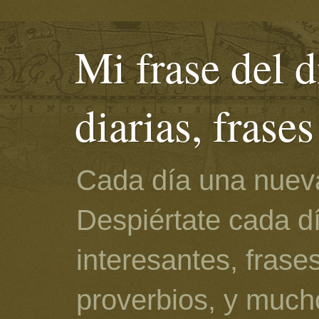
Mi frase del d
diarias, frase
Cada día una nueva
Despiértate cada d
interesantes, frase
proverbios, y much