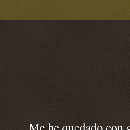
Me he quedado con ga