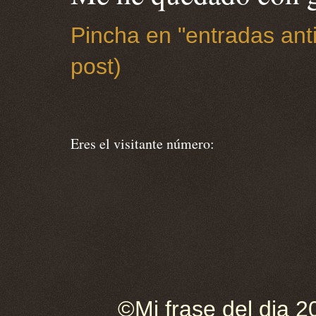
Pincha en "entradas anti
post)
Eres el visitante número:
©Mi frase del dia 2