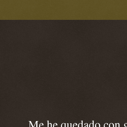
Me he quedado con ga