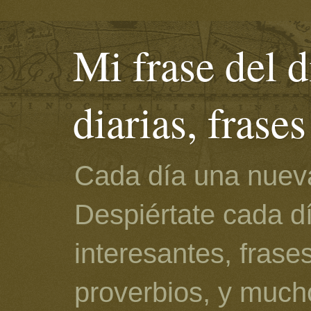
Mi frase del d
diarias, frase
Cada día una nueva
Despiértate cada d
interesantes, frase
proverbios, y much