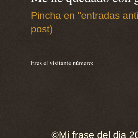
Pincha en "entradas anti
post)
Eres el visitante número:
©Mi frase del dia 2