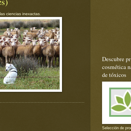
és)
las ciencias inexactas.
Descubre pr
cosmética na
de tóxicos
Selección de pro