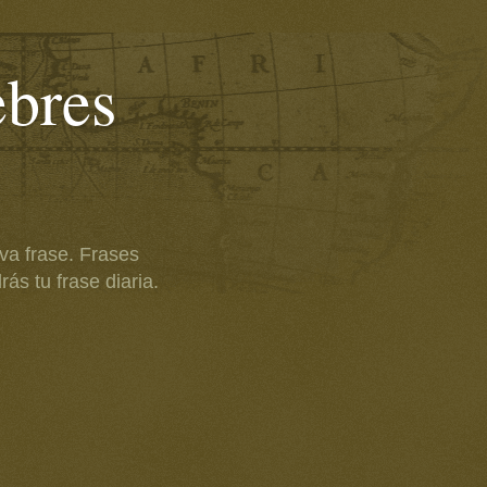
ebres
va frase. Frases
ás tu frase diaria.