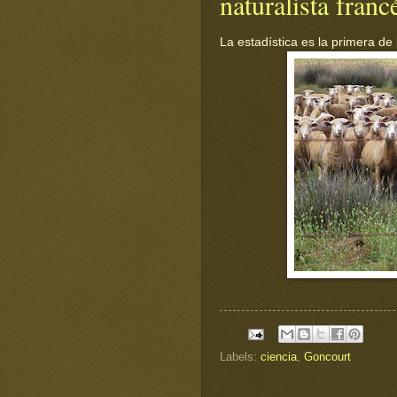
naturalista franc
La estadística es la primera de 
Labels:
ciencia
,
Goncourt