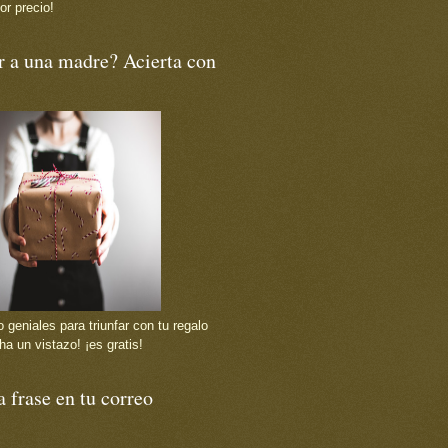
or precio!
r a una madre? Acierta con
 geniales para triunfar con tu regalo
ha un vistazo! ¡es gratis!
 frase en tu correo