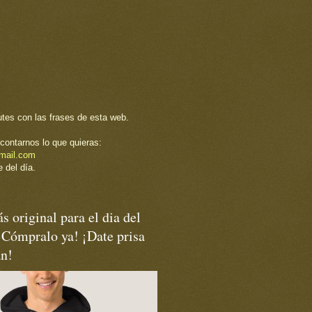
utes con las frases de esta web.
contarnos lo que quieras:
mail.com
 del día.
s original para el dia del
¡Cómpralo ya! ¡Date prisa
an!