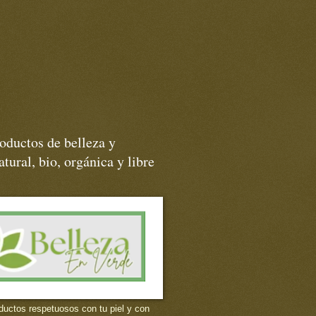
oductos de belleza y
tural, bio, orgánica y libre
ductos respetuosos con tu piel y con