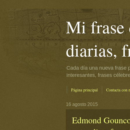
Mi frase 
diarias, 
Cada día una nueva frase p
interesantes, frases célebr
Página principal
Contacta con 
16 agosto 2015
Edmond Gouncou