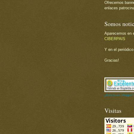
Ofrecemos banner 
enlaces patrocina
Somos notic
Aparecemos en el
CIBERPAIS
Y en el periódic
Gracias!
¿Eres buen blogger?
Visitas