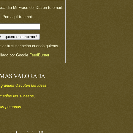
ada día Mi Frase del Día en tu email.
Pon aquí tu email:
lar tu suscripción cuando quieras.
llado por Google
FeedBurner
 MAS VALORADA
 grandes discuten las ideas,
s medias los sucesos,
las personas.