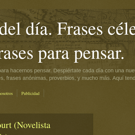
del día. Frases cél
frases para pensar.
ara hacernos pensar. Despiértate cada día con una nue
es, frases anónimas, proverbios, y mucho más. Aquí tendr
nosotros
Publicidad
rt (Novelista