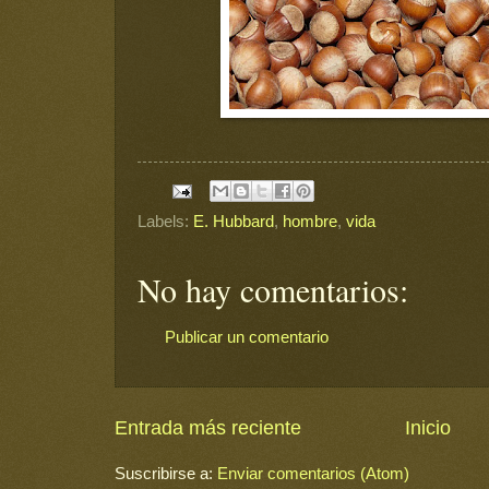
Labels:
E. Hubbard
,
hombre
,
vida
No hay comentarios:
Publicar un comentario
Entrada más reciente
Inicio
Suscribirse a:
Enviar comentarios (Atom)