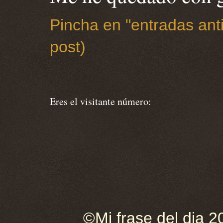
Pincha en "entradas anti
post)
Eres el visitante número:
©Mi frase del dia 2