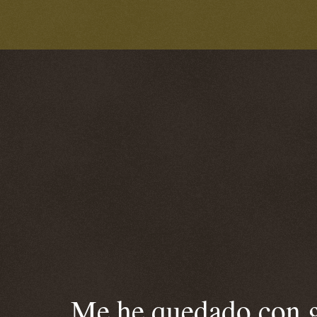
Me he quedado con ga