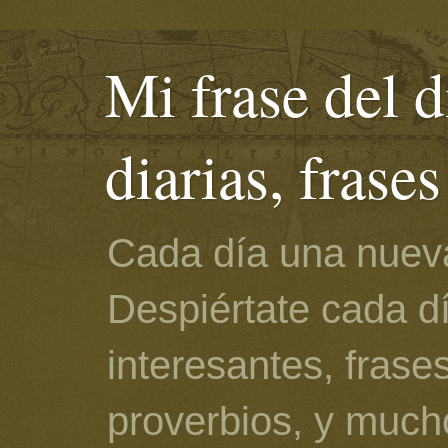
Mi frase del d
diarias, frase
Cada día una nueva
Despiértate cada d
interesantes, frase
proverbios, y much