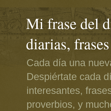
Mi frase del d
diarias, frase
Cada día una nueva
Despiértate cada d
interesantes, frase
proverbios, y much