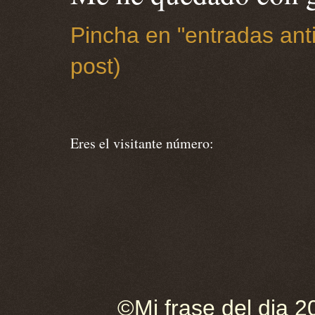
Pincha en "entradas anti
post)
Eres el visitante número:
©Mi frase del dia 2