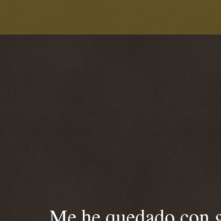
Me he quedado con ga