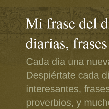
Mi frase del d
diarias, frase
Cada día una nueva
Despiértate cada d
interesantes, frase
proverbios, y much