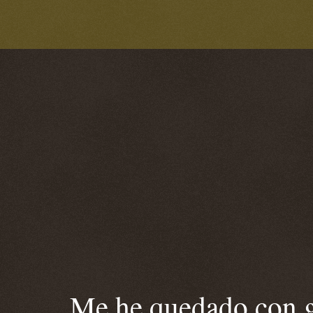
Me he quedado con ga