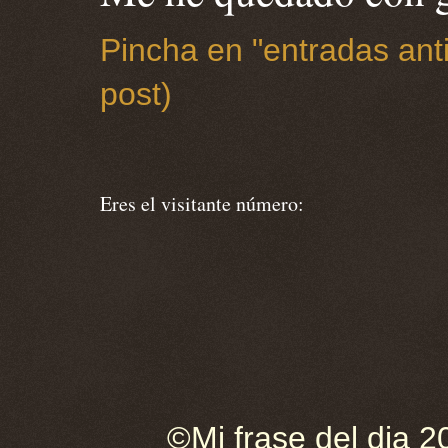
Pincha en "entradas anti
post)
Eres el visitante número:
©Mi frase del dia 2