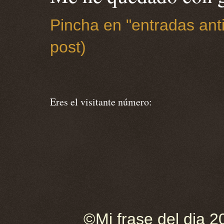
Pincha en "entradas anti
post)
Eres el visitante número:
©Mi frase del dia 2