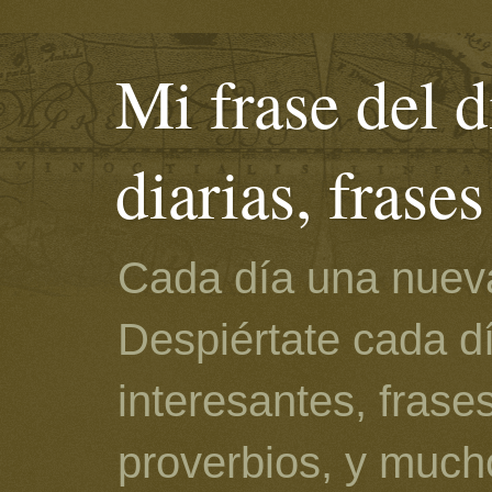
Mi frase del d
diarias, frase
Cada día una nueva
Despiértate cada d
interesantes, frase
proverbios, y much