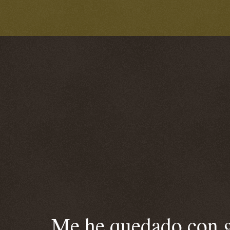
Me he quedado con ga