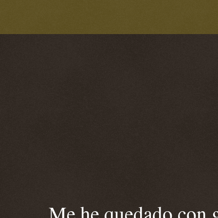
Me he quedado con ga