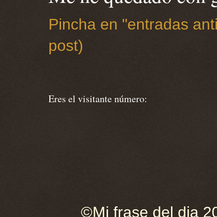
Pincha en "entradas anti
post)
Eres el visitante número:
©Mi frase del dia 2