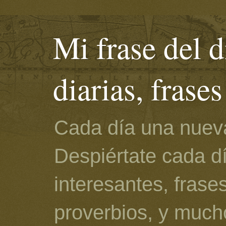
Mi frase del d
diarias, frase
Cada día una nueva
Despiértate cada d
interesantes, frase
proverbios, y much