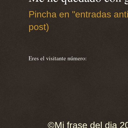
Pincha en "entradas anti
post)
Eres el visitante número:
©Mi frase del dia 2