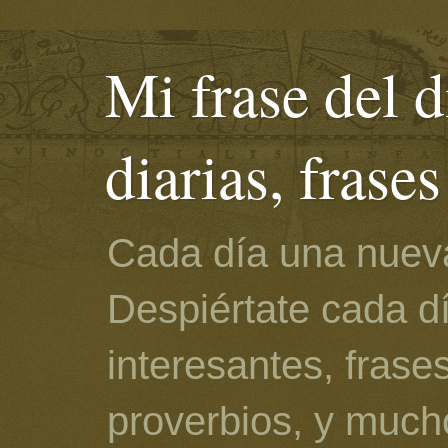
Mi frase del d
diarias, frase
Cada día una nueva
Despiértate cada d
interesantes, frase
proverbios, y much