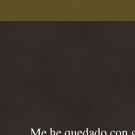
Me he quedado con ga